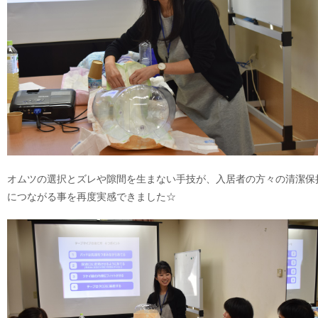
オムツの選択とズレや隙間を生まない手技が、入居者の方々の清潔保
につながる事を再度実感できました☆