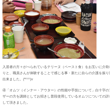
入居者の方々がべられているテリーヌ（ペースト食）をお互いに介助
りと、職員さんが体験することで感じる事・新たに自らの介護を振り
出来ました。(*^^)v
④「オムツ（インナー・アウター）の性能や手技について」白十字の
ザーの方を講師としてお招きし普段使用しているオムツについての詳
して頂きました。