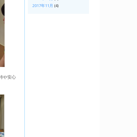
2017年11月
(4)
持や安心