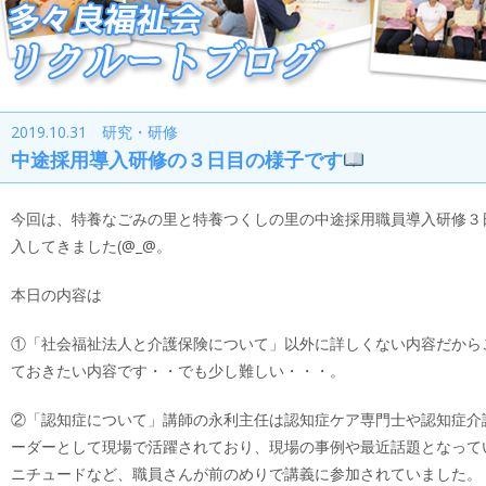
2019.10.31 研究・研修
中途採用導入研修の３日目の様子です
今回は、特養なごみの里と特養つくしの里の中途採用職員導入研修３
入してきました(@_@。
本日の内容は
①「社会福祉法人と介護保険について」以外に詳しくない内容だから
ておきたい内容です・・でも少し難しい・・・。
②「認知症について」講師の永利主任は認知症ケア専門士や認知症介
ーダーとして現場で活躍されており、現場の事例や最近話題となって
ニチュードなど、職員さんが前のめりで講義に参加されていました。