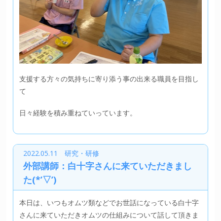
支援する方々の気持ちに寄り添う事の出来る職員を目指し
て
日々経験を積み重ねていっています。
2022.05.11 研究・研修
外部講師：白十字さんに来ていただきまし
た(*’▽’)
本日は、いつもオムツ類などでお世話になっている白十字
さんに来ていただきオムツの仕組みについて話して頂きま