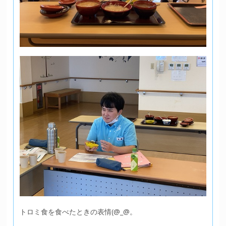
トロミ食を食べたときの表情(@_@。