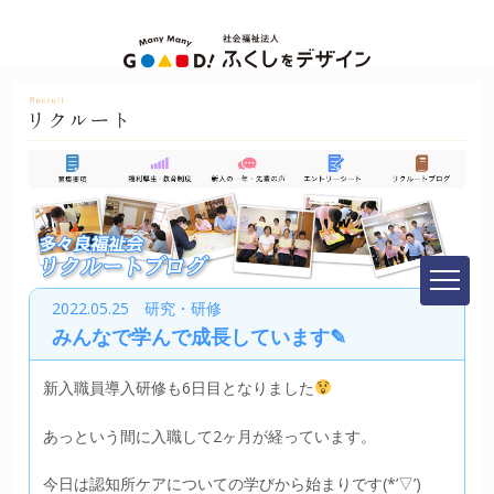
2022.05.25 研究・研修
みんなで学んで成長しています✎
新入職員導入研修も6日目となりました
あっという間に入職して2ヶ月が経っています。
今日は認知所ケアについての学びから始まりです(*’▽’)