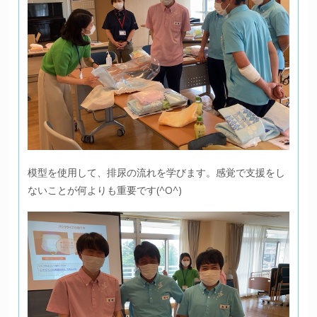
模型を使用して、排尿の流れを学びます。感覚で支援をし
ないことが何よりも重要です(^O^)