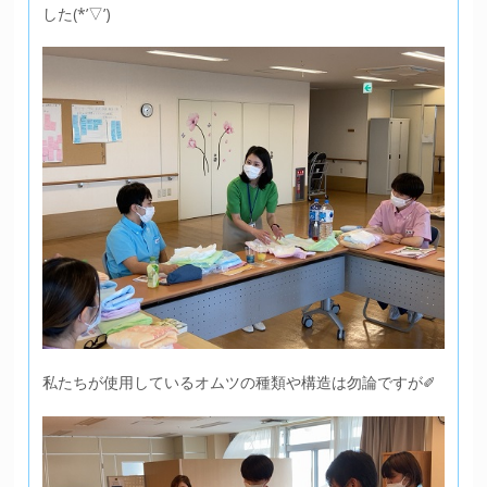
した(*’▽’)
私たちが使用しているオムツの種類や構造は勿論ですが✐