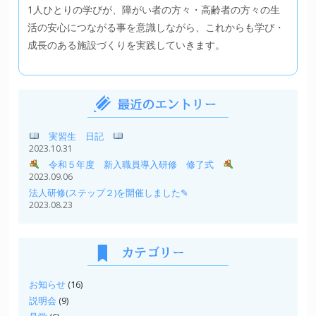
1人ひとりの学びが、障がい者の方々・高齢者の方々の生
活の安心につながる事を意識しながら、これからも学び・
成長のある施設づくりを実践していきます。
実習生 日記
2023.10.31
令和５年度 新入職員導入研修 修了式
2023.09.06
法人研修(ステップ２)を開催しました✎
2023.08.23
お知らせ
(16)
説明会
(9)