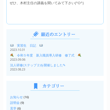
ぜひ、木村主任の講義を聞いてみて下さい(^O^)
実習生 日記
2023.10.31
令和５年度 新入職員導入研修 修了式
2023.09.06
法人研修(ステップ２)を開催しました✎
2023.08.23
お知らせ
(16)
説明会
(9)
見学
(6)