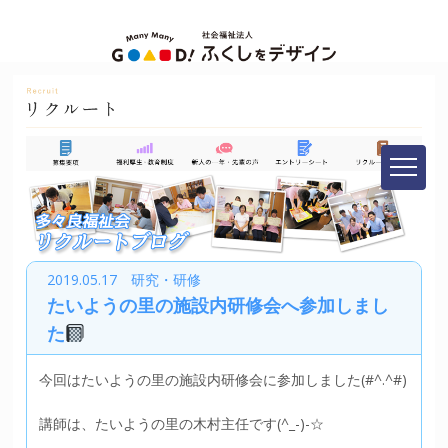
2019.05.17 研究・研修
たいようの里の施設内研修会へ参加しまし
た
今回はたいようの里の施設内研修会に参加しました(#^.^#)
講師は、たいようの里の木村主任です(^_-)-☆