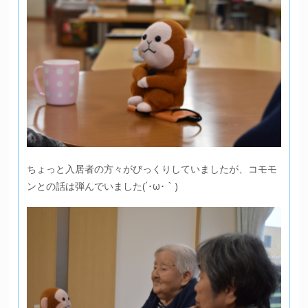
ちょっと入居者の方々がびっくりしていましたが、コモモ
ンとの話は弾んでいました(´･ω･｀)