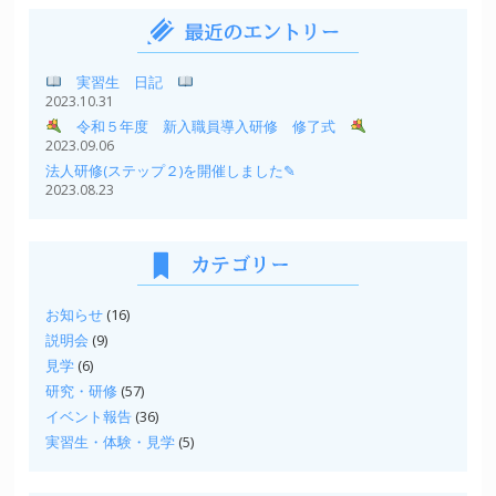
実習生 日記
2023.10.31
令和５年度 新入職員導入研修 修了式
2023.09.06
法人研修(ステップ２)を開催しました✎
2023.08.23
お知らせ
(16)
説明会
(9)
見学
(6)
研究・研修
(57)
イベント報告
(36)
実習生・体験・見学
(5)