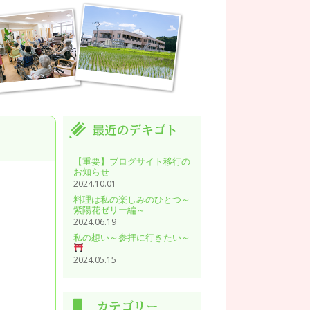
【重要】ブログサイト移行の
お知らせ
2024.10.01
料理は私の楽しみのひとつ～
紫陽花ゼリー編～
2024.06.19
私の想い～参拝に行きたい～
2024.05.15