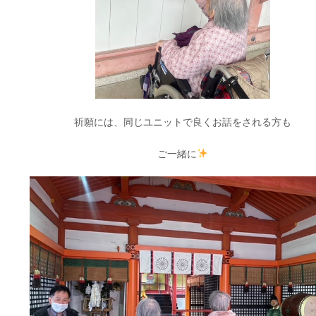
祈願には、同じユニットで良くお話をされる方も
ご一緒に