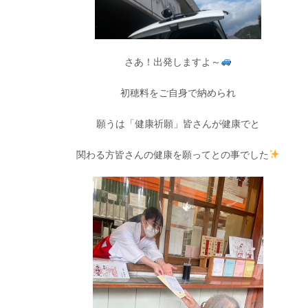
さあ！出発しますよ～
初穂料をご自身で納められ
願うは「健康祈願」皆さんが健康でと
関わる方皆さんの健康を願ってとの事でした