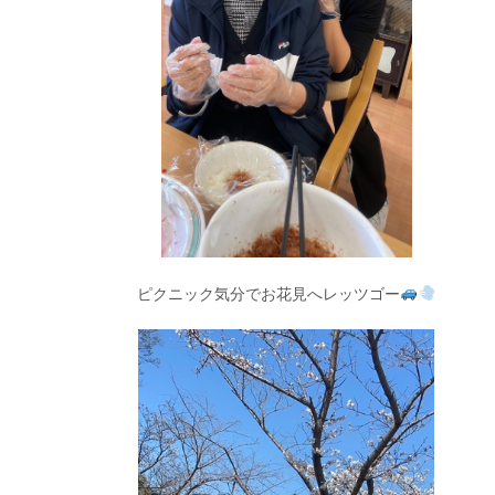
ピクニック気分でお花見へレッツゴー