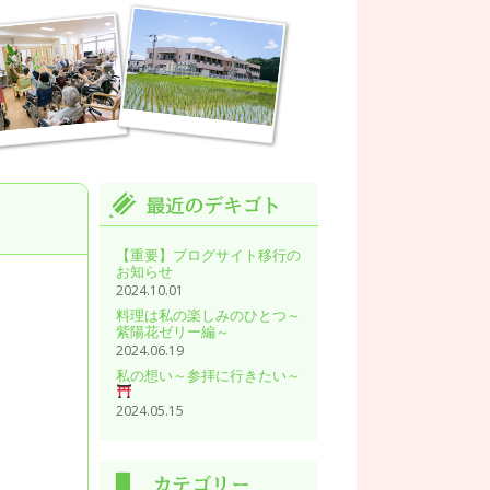
【重要】ブログサイト移行の
お知らせ
2024.10.01
料理は私の楽しみのひとつ～
紫陽花ゼリー編～
2024.06.19
私の想い～参拝に行きたい～
2024.05.15