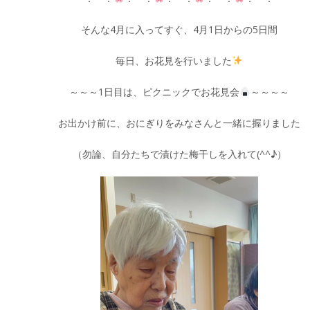
そんな4月に入ってすぐ、4月1日からの5日間
毎日、お花見を行いました
～～～1日目は、ピクニックでお花見会
～～～～
お出かけ前に、おにぎりをみなさんと一緒に握りました
（勿論、自分たちで漬けた梅干しを入れて(^^♪）