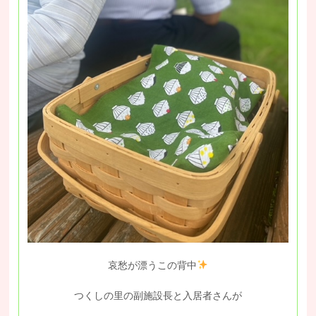
哀愁が漂うこの背中
つくしの里の副施設長と入居者さんが