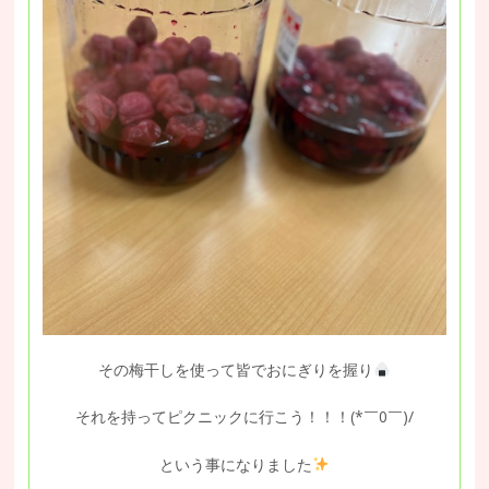
その梅干しを使って皆でおにぎりを握り
それを持ってピクニックに行こう！！！(*￣0￣)/
という事になりました