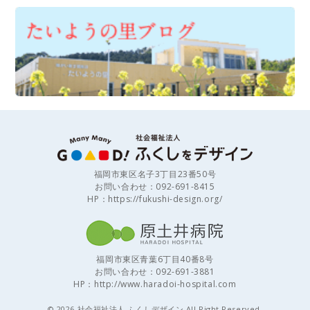
福岡市東区名子3丁目23番50号
お問い合わせ：092-691-8415
HP：
https://fukushi-design.org/
福岡市東区青葉6丁目40番8号
お問い合わせ：092-691-3881
HP：
http://www.haradoi-hospital.com
© 2026 社会福祉法人 ふくしデザイン All Right Reserved.