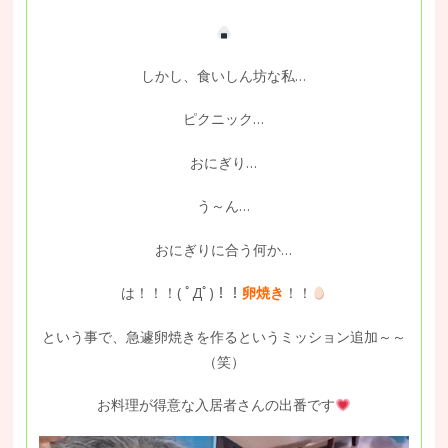
しかし、食いしん坊な私…
ピクニック…
おにぎり…
う～ん…
おにぎりに合う何か…
は！！！( ﾟДﾟ)！！
卵焼き
！！
という事で、急遽卵焼きを作るというミッション追加～～
（笑）
お料理が得意な入居者さんの出番です