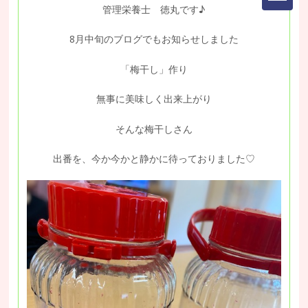
管理栄養士 徳丸です♪
8月中旬のブログでもお知らせしました
「梅干し」作り
無事に美味しく出来上がり
そんな梅干しさん
出番を、今か今かと静かに待っておりました♡