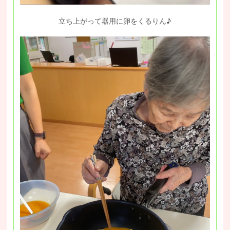
立ち上がって器用に卵をくるりん♪