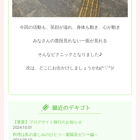
今回の活動も、笑顔が溢れ、身体も動き、心が動き
みなさんの普段見れない一面が見れる
そんなピクニックとなりました♪
次は、どこにお出かけしましょうかね(^▽^)/
【重要】ブログサイト移行のお知らせ
2024.10.01
料理は私の楽しみのひとつ～紫陽花ゼリー編～
2024.06.19