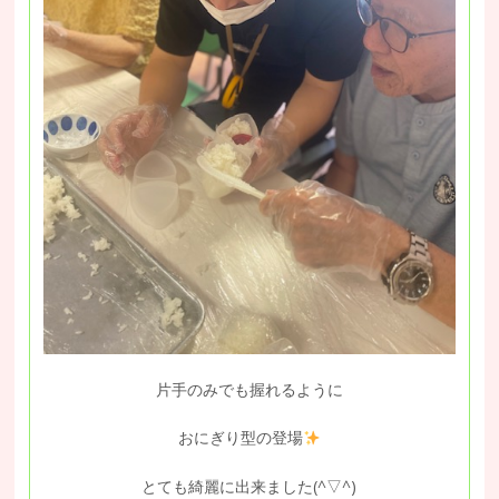
片手のみでも握れるように
おにぎり型の登場
とても綺麗に出来ました(^▽^)