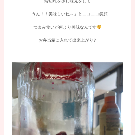
端切れを少し味見をして
「うん！！美味しいね～」とニコニコ笑顔
つまみ食いが何より美味なんです
お弁当箱に入れて出来上がり♪