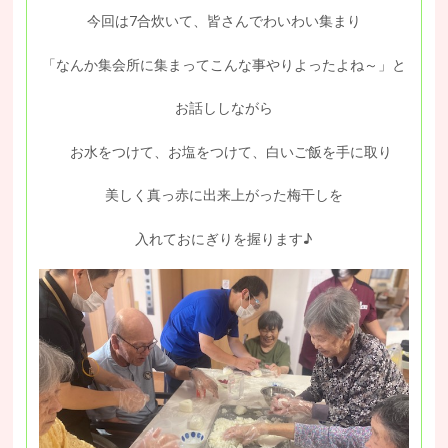
今回は7合炊いて、皆さんでわいわい集まり
「なんか集会所に集まってこんな事やりよったよね～」と
お話ししながら
お水をつけて、お塩をつけて、白いご飯を手に取り
美しく真っ赤に出来上がった梅干しを
入れておにぎりを握ります♪