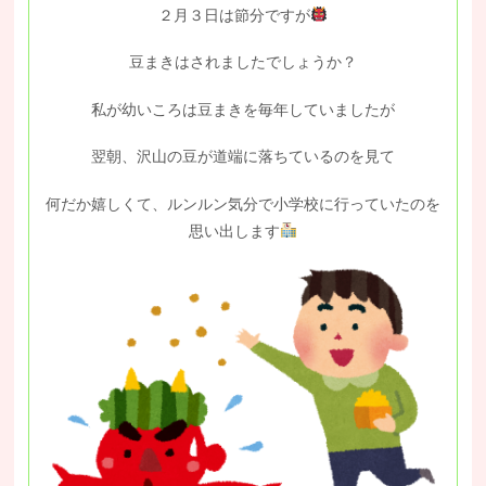
２月３日は節分ですが
豆まきはされましたでしょうか？
私が幼いころは豆まきを毎年していましたが
翌朝、沢山の豆が道端に落ちているのを見て
何だか嬉しくて、ルンルン気分で小学校に行っていたのを
思い出します