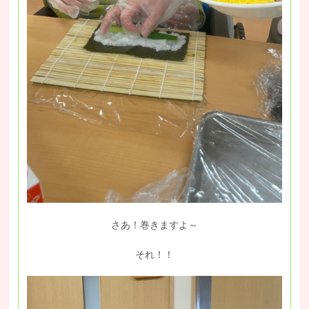
さあ！巻きますよ～
それ！！