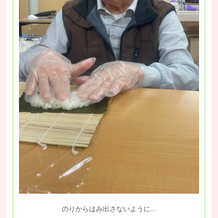
のりからはみ出さないように…