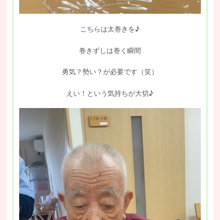
こちらは太巻きを♪
巻きずしは巻く瞬間
勇気？勢い？が必要です（笑）
えい！という気持ちが大切♪