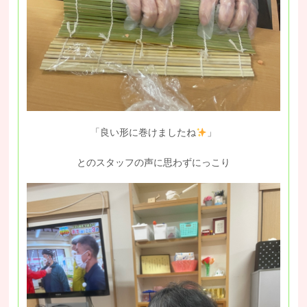
「良い形に巻けましたね
」
とのスタッフの声に思わずにっこり