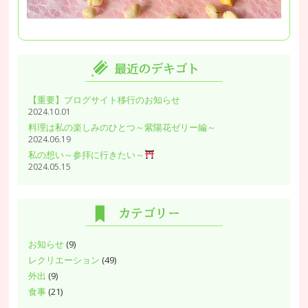
【重要】ブログサイト移行のお知らせ
2024.10.01
料理は私の楽しみのひとつ～紫陽花ゼリー編～
2024.06.19
私の想い～参拝に行きたい～
2024.05.15
お知らせ
(9)
レクリエーション
(49)
外出
(9)
食事
(21)