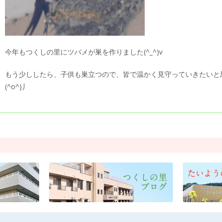
今年もつくしの里にツバメが巣を作りました(^_^)v
もう少ししたら、子供も巣立つので、皆で温かく見守っていきたいと
(^o^)丿