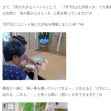
さて、7月の大きなイベントとして、「7月7日は七夕様☆彡」で入居
も自然に「笹の葉さらさら～♪」と歌を唄っています(^^♪
7月7日にユニット毎に七夕会を開催しました(#^.^#)
職員と一緒に「願い事を書いていいですよ～」と伝えると「どれにし
あれも、これも・・」と色々な願い（想い）が出てきます(^_^)v