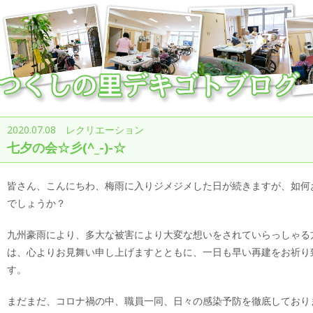
2020.07.08 レクリエーション
七夕の会☆彡(^_-)-☆
皆さん、こんにちわ、梅雨に入りジメジメした日が続きますが、如何
でしょうか？
九州豪雨により、多大な被害により大変な想いをされていらっしゃる
は、心よりお見舞い申し上げますとともに、一日も早い再建をお祈り
す。
まだまだ、コロナ禍の中、職員一同、日々の感染予防を徹底しており