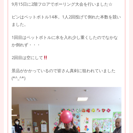
9月15日に2階フロアでボーリング大会を行いました☆
ピンはペットボトル14本。1人2回投げて倒れた本数を競い
ました。
1回目はペットボトルに水を入れ少し重くしたのでなかな
か倒れず・・・
2回目は空にして
景品がかかっているので皆さん真剣に狙われていました
(*^_^*)