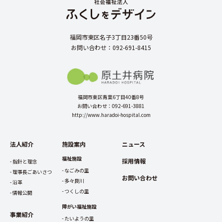
福岡市東区名子3丁目23番50号
お問い合わせ：092-691-8415
福岡市東区青葉6丁目40番8号
お問い合わせ：092-691-3881
http://www.haradoi-hospital.com
法人紹介
施設案内
ニュース
福祉施設
採用情報
指針と理念
なごみの里
理事長ごあいさつ
お問い合わせ
多々良川
沿革
つくしの里
情報公開
障がい福祉施設
事業紹介
たいようの里