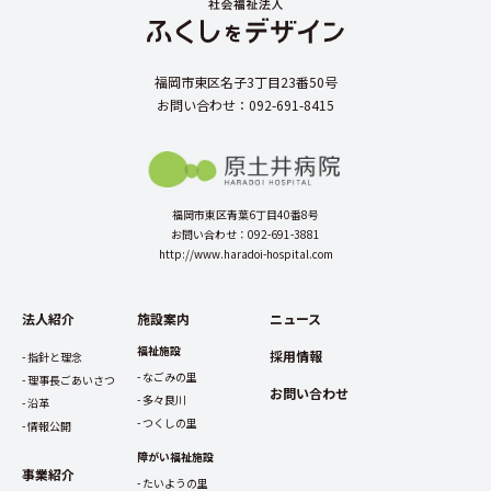
福岡市東区名子3丁目23番50号
お問い合わせ：092-691-8415
福岡市東区青葉6丁目40番8号
お問い合わせ：092-691-3881
http://www.haradoi-hospital.com
法人紹介
施設案内
ニュース
福祉施設
採用情報
指針と理念
なごみの里
理事長ごあいさつ
お問い合わせ
多々良川
沿革
つくしの里
情報公開
障がい福祉施設
事業紹介
たいようの里