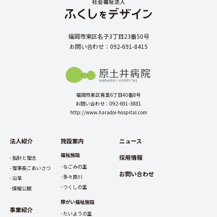
福岡市東区名子3丁目23番50号
お問い合わせ：092-691-8415
福岡市東区青葉6丁目40番8号
お問い合わせ：092-691-3881
http://www.haradoi-hospital.com
法人紹介
施設案内
ニュース
福祉施設
採用情報
指針と理念
なごみの里
理事長ごあいさつ
お問い合わせ
多々良川
沿革
つくしの里
情報公開
障がい福祉施設
事業紹介
たいようの里