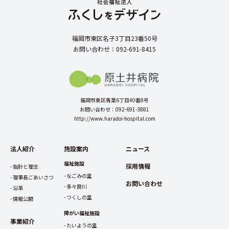
福岡市東区名子3丁目23番50号
お問い合わせ：092-691-8415
福岡市東区青葉6丁目40番8号
お問い合わせ：092-691-3881
http://www.haradoi-hospital.com
法人紹介
施設案内
ニュース
福祉施設
採用情報
指針と理念
なごみの里
理事長ごあいさつ
お問い合わせ
多々良川
沿革
つくしの里
情報公開
障がい福祉施設
事業紹介
たいようの里