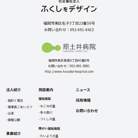
福岡市東区名子3丁目23番50号
お問い合わせ：092-691-8415
福岡市東区青葉6丁目40番8号
お問い合わせ：092-691-3881
http://www.haradoi-hospital.com
法人紹介
施設案内
ニュース
福祉施設
採用情報
指針と理念
なごみの里
理事長ごあいさつ
お問い合わせ
多々良川
沿革
つくしの里
情報公開
障がい福祉施設
事業紹介
たいようの里