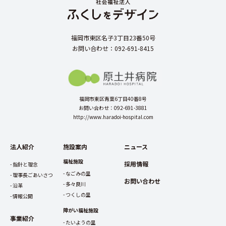
福岡市東区名子3丁目23番50号
お問い合わせ：092-691-8415
福岡市東区青葉6丁目40番8号
お問い合わせ：092-691-3881
http://www.haradoi-hospital.com
法人紹介
施設案内
ニュース
福祉施設
採用情報
指針と理念
なごみの里
理事長ごあいさつ
お問い合わせ
多々良川
沿革
つくしの里
情報公開
障がい福祉施設
事業紹介
たいようの里