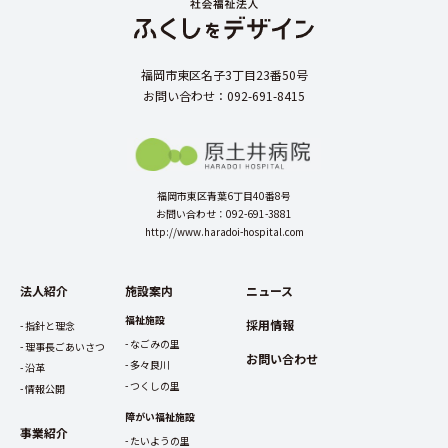
福岡市東区名子3丁目23番50号
お問い合わせ：092-691-8415
福岡市東区青葉6丁目40番8号
お問い合わせ：092-691-3881
http://www.haradoi-hospital.com
法人紹介
施設案内
ニュース
福祉施設
採用情報
指針と理念
なごみの里
理事長ごあいさつ
お問い合わせ
多々良川
沿革
つくしの里
情報公開
障がい福祉施設
事業紹介
たいようの里